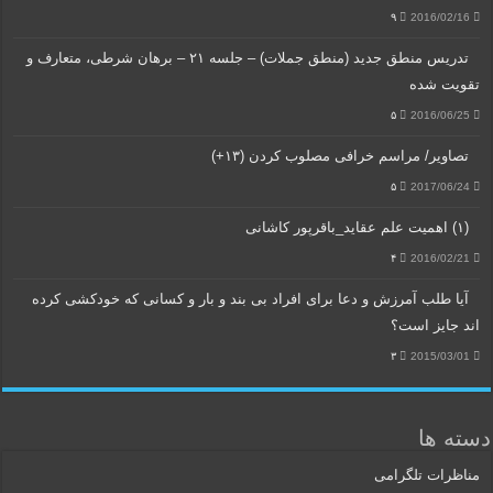
۹
2016/02/16
تدریس منطق جدید (منطق جملات) – جلسه ۲۱ – برهان شرطی، متعارف و
تقویت شده
۵
2016/06/25
تصاویر/ مراسم خرافی مصلوب کردن (۱۳+)
۵
2017/06/24
(۱) اهمیت علم عقاید_باقرپور کاشانی
۴
2016/02/21
آیا طلب آمرزش و دعا برای افراد بی بند و بار و کسانی که خودکشی کرده
اند جایز است؟
۳
2015/03/01
دسته ها
مناظرات تلگرامی