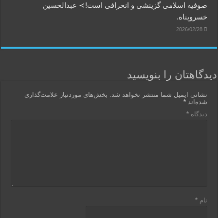
صوفیه اسلامی گزینشی و انحرافی است!≻ عبدالحسین
خسروپناه.
2026/02/28
دیدگاهتان را بنویسید
نشانی ایمیل شما منتشر نخواهد شد.
بخش‌های موردنیاز علامت‌گذاری
شده‌اند
*
دیدگاه
*
نام
*