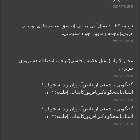
2026/07/05
ترجمه کتاب: مقتل أبی مخنف.|تحقیق: محمد هادی یوسفی
غروی.|ترجمه و تدوین: جواد سلیمانی.
2026/07/01
محن الابرار (مقتل علامه مجلسی)/ترجمه:آیت الله هشترودی
تبریزی.
2026/06/29
گفتگویی‌ با جمعی‌ از دانش‌آموزان‌ و دانشجویان./
استادپاسخگو:دکترباقر‌پورکاشانی.|جلسه: ۱۰۴.
2026/06/15
گفتگویی‌ با جمعی‌ از دانش‌آموزان‌ و دانشجویان./
استادپاسخگو:دکترباقر‌پورکاشانی.|جلسه: ۱۰۳.
2026/05/31