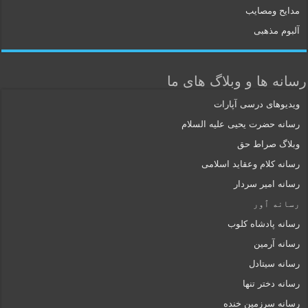
مدایح ومصایب
آلبوم مذهبی
رسانه ها و وبلاگ های ما
ویدیوهای درسی آپارات
رسانه حضرت یحیی علیه السلام
وبلاگ صراط حق
رسانه کلام وعقاید اسلامی
رسانه امیر سردار
رسانه ٱور
رسانه پادشاه کلوب
رسانه آرمین
رسانه سیتادل
رسانه دختر تنها
رسانه سرزمین خنده