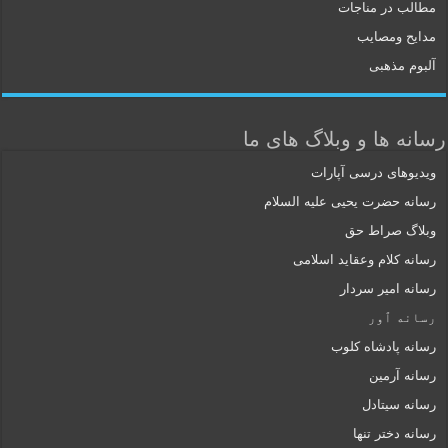
مطالب در مناجات
مدایح ومصایب
آلبوم مذهبی
رسانه ها و وبلاگ های ما
ویدیوهای درسی آپارات
رسانه حضرت یحیی علیه السلام
وبلاگ صراط حق
رسانه کلام وعقاید اسلامی
رسانه امیر سردار
رسانه ٱور
رسانه پادشاه کلوب
رسانه آرمین
رسانه سیتادل
رسانه دختر تنها