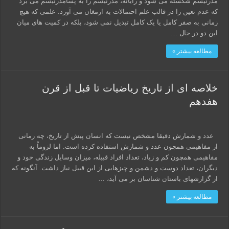
مدرنیسم شکسته می شود و رایانه، مدرنیسم را به پسامدرنیسم می برد
که عدم تعین را در قالب علم احتمالات به ارمغان می آورد. علمی که هیچ
زمانی به صفر کامل یا یک کامل تبدیل نمی شود، بلکه در کمیت های میان
این دو در حال …
مطالعه بیشتر »
خلاصه ای از تاریخ ریاضیات تا قبل از قرن
هفدهم
عدد و شمارش دقیقا مشخص نیست که انسان پیش از تاریخ، چه زمانی
از مفاهیمی همچون عدد و شمارش استفاده کرده است. اما لزوماْ به
مفاهیمی همچون کم و زیاد، تعداد افراد قبیله، میزان وسایل زندگی خود و
دیگران، تعداد دوست و دشمن و چیزهایی از این قبیل نیاز داشت. آنگونه که
از گزارشهای باستان شناسان بر می آید، …
مطالعه بیشتر »