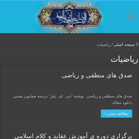
صفحه اصلی
/
ریاضیات
ریاضیات
صدق های منطقی و ریاضی
صدق های منطقی و ریاضی نوشته “جی. ای. تیلز” ترجمه همایون همتی
دانلود مقاله :
مطالعه بیشتر »
برگزاری دوره ی آموزش عقاید و کلام اسلامی