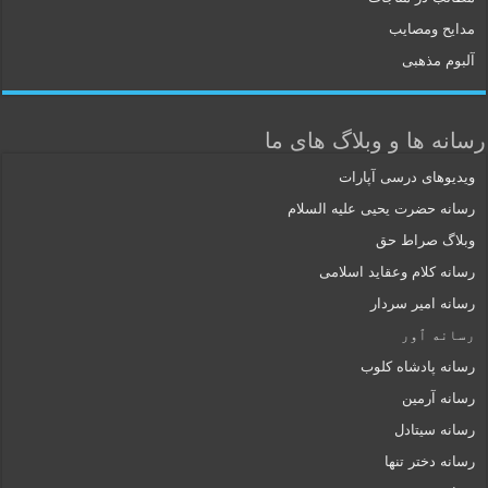
مدایح ومصایب
آلبوم مذهبی
رسانه ها و وبلاگ های ما
ویدیوهای درسی آپارات
رسانه حضرت یحیی علیه السلام
وبلاگ صراط حق
رسانه کلام وعقاید اسلامی
رسانه امیر سردار
رسانه ٱور
رسانه پادشاه کلوب
رسانه آرمین
رسانه سیتادل
رسانه دختر تنها