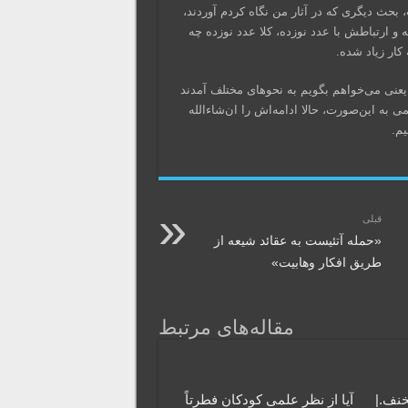
بحث دیگری که در آثار من نگاه کردم آوردند،
و ارتباطش با عدد نوزده، کلا عدد نوزده چه
 کار زیاد شده.
 یعنی می‌خواهم بگویم به نحو‌های مختلف آمدند
می به این‌صورت، حالا ادامه‌اش را ان‌شاءالله
م.
قبلی
«حمله آتئیست به عقائد شیعه از
طریق افکار وهابیت»
مقاله‌های مرتبط
خنف.|
آیا از نظر علمی کودکان فطرتاً