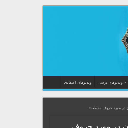
ویدیوهای درسی
ویدیوهای اعتقادی
ن در مورد حروف مقطعه»
ن در مورد حروف