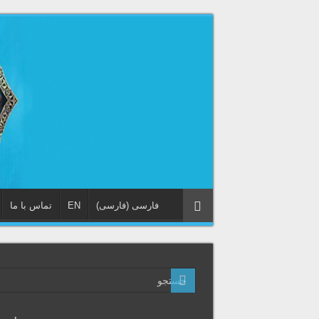
فارسی
(
فارسی
)
EN
تماس با ما