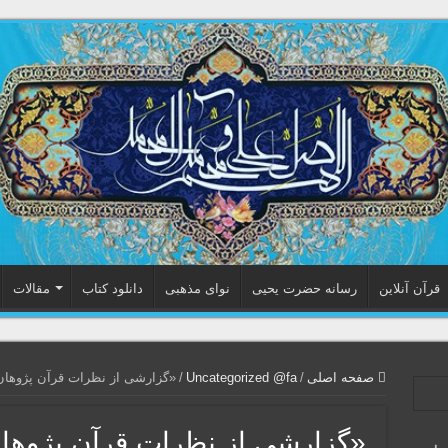
قرآن آنلاین
رسانه حضرت یحیی
نوای مذهبی
دانلود کتاب
مقالات
صفحه اصلی
/
Uncategorized @fa
/
«گزارشی از نظرات قرآن پژوها
«گزارشی از نظرات قرآن پژوها