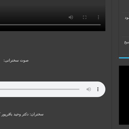
ود
شیخ
صوت سخنرانی:
سخنران: دکتر وحید باقرپور 