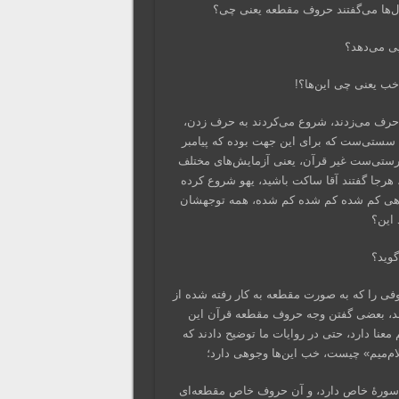
‌ها می‌گفتند حروف مقطعه یعنی چی؟
ایی می‌دهد؟
خب یعنی چی این‌ها؟!
 حرف می‌زدند، شروع می‌کردند به حرف زدن،
 سستی‌ست که برای این جهت بوده که پیامبر
مطلب درستی‌ست غیر قرآن، یعنی آزمایش‌‌های مختلف
، هرجا گفتند آقا ساکت باشید، یهو شروع کرده
 هی کم شده کم شده کم شده، همه توجهشان
 این؟
گوید؟
ی را که به صورت مقطعه به کار رفته شده از
، بعضی گفتن وجه حروف مقطعه‌ قرآن این
ا دارد، حتی در روایات ما توضیح دادند که
‌لام‌میم» چیست، خب این‌ها وجوهی دارد؛
ن سورهٔ خاص دارد، و آن حروف خاص مقطعه‌ای