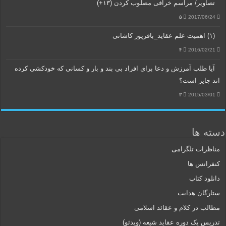
تصاویر/ مراسم خرافی مصلوب کردن (۱۳+)
۵
2017/06/24
(۱) اهمیت علم عقاید_باقرپور کاشانی
۴
2016/02/21
آیا طلب آمرزش و دعا برای افراد بی بند و بار و کسانی که خودکشی کرده
اند جایز است؟
۳
2015/03/01
دسته ها
مناظرات تلگرامی
کنفرانس ها
دانلود کتاب
ستارگان هدایت
مطالب در کلام و عقائد اسلامی
تدریس یک دوره عقاید شیعه (ویدئو)