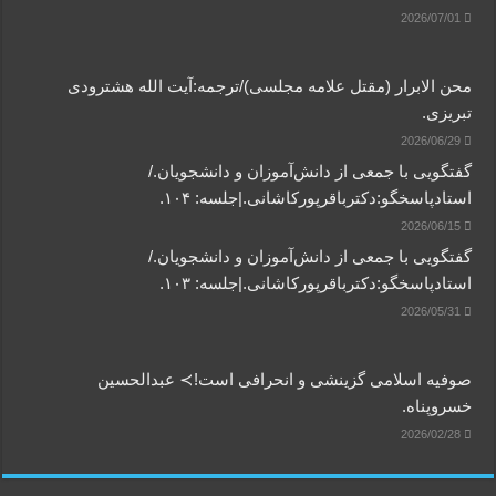
2026/07/01
محن الابرار (مقتل علامه مجلسی)/ترجمه:آیت الله هشترودی
تبریزی.
2026/06/29
گفتگویی‌ با جمعی‌ از دانش‌آموزان‌ و دانشجویان./
استادپاسخگو:دکترباقر‌پورکاشانی.|جلسه: ۱۰۴.
2026/06/15
گفتگویی‌ با جمعی‌ از دانش‌آموزان‌ و دانشجویان./
استادپاسخگو:دکترباقر‌پورکاشانی.|جلسه: ۱۰۳.
2026/05/31
صوفیه اسلامی گزینشی و انحرافی است!≻ عبدالحسین
خسروپناه.
2026/02/28