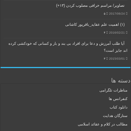
تصاویر/ مراسم خرافی مصلوب کردن (۱۳+)
۵
2017/06/24
(۱) اهمیت علم عقاید_باقرپور کاشانی
۴
2016/02/21
آیا طلب آمرزش و دعا برای افراد بی بند و بار و کسانی که خودکشی کرده
اند جایز است؟
۳
2015/03/01
دسته ها
مناظرات تلگرامی
کنفرانس ها
دانلود کتاب
ستارگان هدایت
مطالب در کلام و عقائد اسلامی