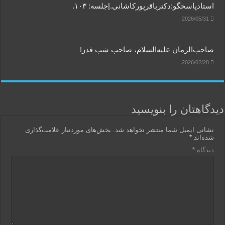
استادپاسخگو:دکترباقر‌پورکاشانی.|جلسه: ۱۰۳.
2026/05/31
صاحب‌الزمان علیه‌السلام، صاحب شب قدر!
2026/02/28
دیدگاهتان را بنویسید
نشانی ایمیل شما منتشر نخواهد شد.
بخش‌های موردنیاز علامت‌گذاری
شده‌اند
*
دیدگاه
*