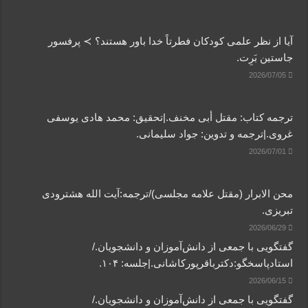
آیا از نظر علمی کودکان فطرتاً خدا باور هستند؟ ≻ پرفسور
جاستین بَرِت.
2026/07/05
ترجمه کتاب: مقتل أبی مخنف.|تحقیق: محمد هادی یوسفی
غروی.|ترجمه و تدوین: جواد سلیمانی.
2026/07/01
محن الابرار (مقتل علامه مجلسی)/ترجمه:آیت الله هشترودی
تبریزی.
2026/06/29
گفتگویی‌ با جمعی‌ از دانش‌آموزان‌ و دانشجویان./
استادپاسخگو:دکترباقر‌پورکاشانی.|جلسه: ۱۰۴.
2026/06/15
گفتگویی‌ با جمعی‌ از دانش‌آموزان‌ و دانشجویان./