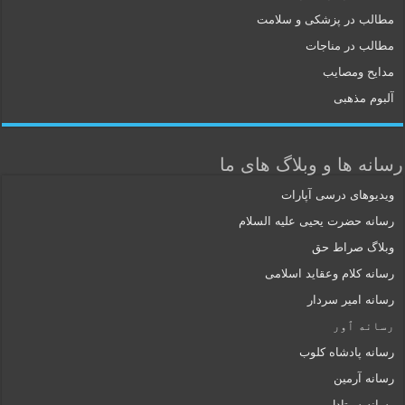
مطالب در پزشکی و سلامت
مطالب در مناجات
مدایح ومصایب
آلبوم مذهبی
رسانه ها و وبلاگ های ما
ویدیوهای درسی آپارات
رسانه حضرت یحیی علیه السلام
وبلاگ صراط حق
رسانه کلام وعقاید اسلامی
رسانه امیر سردار
رسانه ٱور
رسانه پادشاه کلوب
رسانه آرمین
رسانه سیتادل