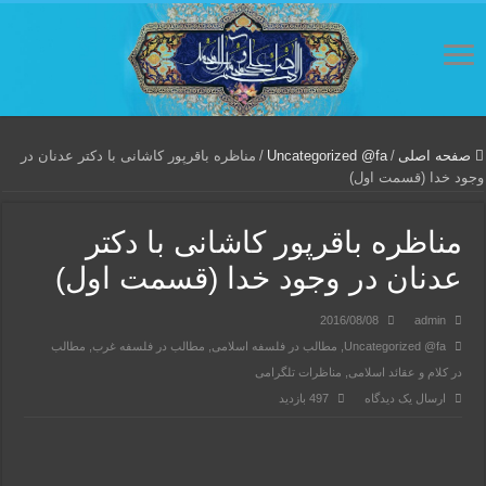
صفحه اصلی
/
Uncategorized @fa
/
مناظره باقرپور کاشانی با دکتر عدنان در
وجود خدا (قسمت اول)
مناظره باقرپور کاشانی با دکتر
عدنان در وجود خدا (قسمت اول)
2016/08/08
admin
Uncategorized @fa
,
مطالب در فلسفه اسلامی
,
مطالب در فلسفه غرب
,
مطالب
در کلام و عقائد اسلامی
,
مناظرات تلگرامی
ارسال یک دیدگاه
497 بازدید