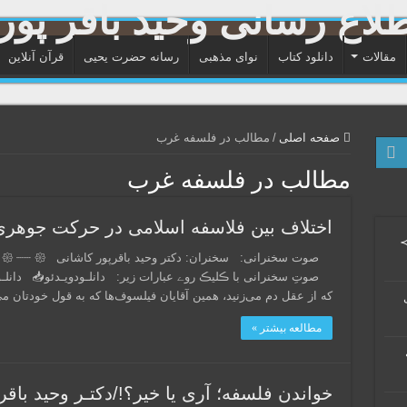
مقالات
دانلود کتاب
نوای مذهبی
رسانه حضرت یحیی
قرآن آنلاین
صفحه اصلی
/
مطالب در فلسفه غرب
مطالب در فلسفه غرب
اختلاف بین فلاسفه اسلامی در حرکت جوهری
≻
که از عقل دم می‌زنید، همین آقایان فیلسوف‌ها که به قول خودتان م
مطالعه بیشتر »
خواندن فلسفه؛ آری یا خیر؟!/دکتـر وحید باقرپ