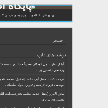
ویدیوهای اعتقادی
ویدیوهای درسی
نوشته‌های تازه
آیا از نظر علمی کودکان فطرتاً خدا باور هستند؟ 
پرفسور جاستین بَرِت.
ترجمه کتاب: مقتل أبی مخنف.|تحقیق: محمد هادی
یوسفی غروی.|ترجمه و تدوین: جواد سلیمانی.
محن الابرار (مقتل علامه مجلسی)/ترجمه:آیت الله
هشترودی تبریزی.