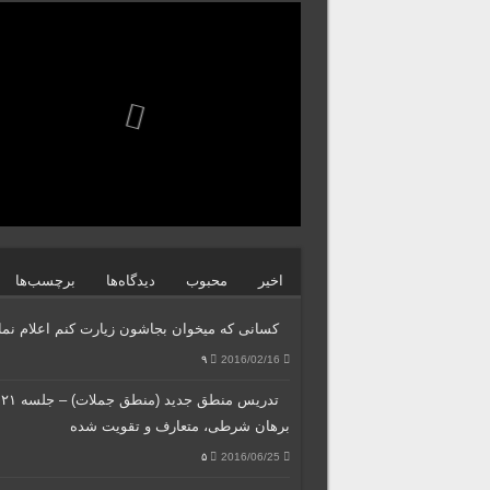
اخیر
محبوب
دیدگاه‌ها
برچسب‌ها
کسانی که میخوان بجاشون زیارت کنم اعلام نمای
۹
2016/02/16
تد
برهان شرطی، متعارف و تقویت شده
۵
2016/06/25