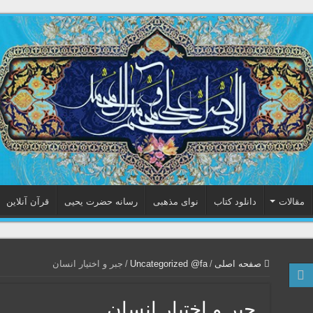
مقالات
دانلود کتاب
نوای مذهبی
رسانه حضرت یحیی
قرآن آنلاین
صفحه اصلی
/
Uncategorized @fa
/
جبر و اختیار انسان
جبر و اختیار انسان