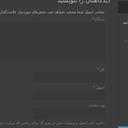
دیدگاهتان را بنویسید
نشانی ایمیل شما منتشر نخواهد شد.
بخش‌های موردنیاز علامت‌گذار
دیدگاه
*
ند.
ریس منطق جدید (منطق جملات) – جلسه ۲۱ –
نام
*
ایمیل
*
وب‌ سایت
ذخیره نام، ایمیل و وبسایت من در مرورگر برای زمانی که دوباره دی