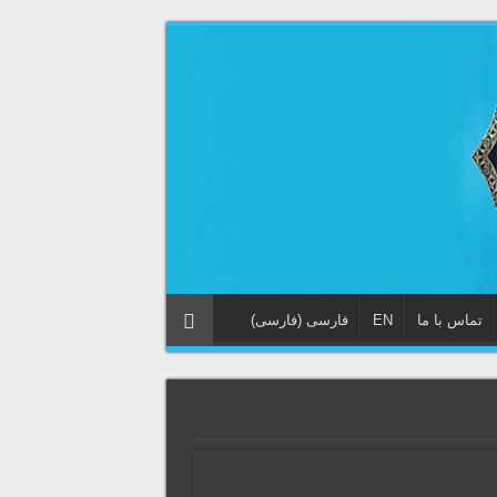
تماس با ما
EN
فارسی
(
فارسی
)