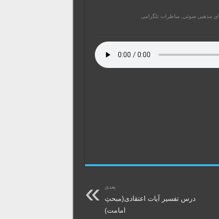
ای مذهبی صوتی
,
مناظرات تلگرامی
بعدی
درس تفسیر آیات اعتقادی(مبحثِ
امامت)