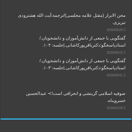
محن الابرار (مقتل علامه مجلسی)/ترجمه:آیت الله هشترودی
تبریزی.
2026/06/29
گفتگویی‌ با جمعی‌ از دانش‌آموزان‌ و دانشجویان./
استادپاسخگو:دکترباقر‌پورکاشانی.|جلسه: ۱۰۴.
2026/06/15
گفتگویی‌ با جمعی‌ از دانش‌آموزان‌ و دانشجویان./
استادپاسخگو:دکترباقر‌پورکاشانی.|جلسه: ۱۰۳.
2026/05/31
صوفیه اسلامی گزینشی و انحرافی است!≻ عبدالحسین
خسروپناه.
2026/02/28