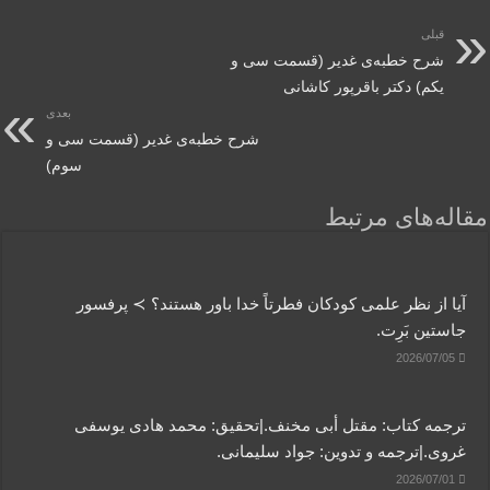
قبلی
شرح خطبه‌ی غدیر (قسمت سی و
یکم) دکتر باقرپور کاشانی
بعدی
شرح خطبه‌ی غدیر (قسمت سی و
سوم)
مقاله‌های مرتبط
آیا از نظر علمی کودکان فطرتاً خدا باور هستند؟ ≻ پرفسور
جاستین بَرِت.
2026/07/05
ترجمه کتاب: مقتل أبی مخنف.|تحقیق: محمد هادی یوسفی
غروی.|ترجمه و تدوین: جواد سلیمانی.
2026/07/01