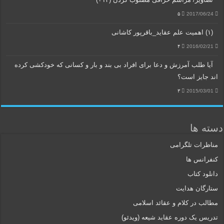
۵
2017/06/24
(۱) اهمیت علم عقاید_باقرپور کاشانی
۴
2016/02/21
آیا طلب آمرزش و دعا برای افراد بی بند و بار و کسانی که خودکشی کرده
اند جایز است؟
۳
2015/03/01
دسته ها
مناظرات تلگرامی
کنفرانس ها
دانلود کتاب
ستارگان هدایت
مطالب در کلام و عقائد اسلامی
تدریس یک دوره عقاید شیعه (ویدئو)