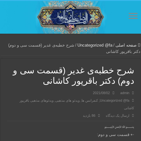
صفحه اصلی
/
Uncategorized @fa
/
شرح خطبه‌ی غدیر (قسمت سی و دوم)
دکتر باقرپور کاشانی
شرح خطبه‌ی غدیر (قسمت سی و
دوم) دکتر باقرپور کاشانی
2021/08/02
admin
Uncategorized @fa
,
کنفرانس ها
,
ویدئو های مذهبی
,
ویدئوهای مذهبی باقرپور
کاشانی
ارسال یک دیدگاه
86 بازدید
﷽
⇠ قسمت سی و دوم: