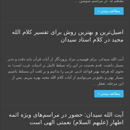
معظم له در مراسم سومین …
مطالعه بیشتر »
اصیل‌ترین و بهترین روش برای تفسیر کلام الله
مجید در کلام استاد سیدان
آیت الله سیدان: برای فهمیدن مراد پروردگار از آیات قرآن باید دقت و تدبر
بسیار داشت. قدم نخست در این راه تسلط کامل بر ادبیات عرب است؛ به
نحوی که هرچه بهتر قواعد ادبی عربی را بدانیم و بر لغت آن مسلط باشیم
بسیار بهتر و دقیق‌تر می‌توانیم از آیات کلام الله مجید بهره ببریم. پس از
این مرحله، تعقل …
مطالعه بیشتر »
آیت الله سیدان: حضور در مراسم‌های ویژه ائمه
اطهار (علیهم السلام) نعمتی الهی است