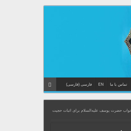
تماس با ما
EN
فارسی
(
فارسی
)
واب حضرت یوسف علیه‌السلام برای اثبات حجیت