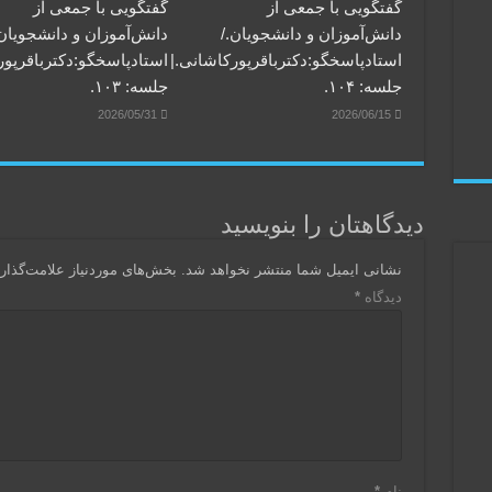
گفتگویی‌ با جمعی‌ از
گفتگویی‌ با جمعی‌ از
دانش‌آموزان‌ و دانشجویان./
دانش‌آموزان‌ و دانشجویان.
استادپاسخگو:دکترباقر‌پورکاشانی.|
استادپاسخگو:دکترباقر‌پور
جلسه: ۱۰۴.
جلسه: ۱۰۳.
2026/05/31
2026/06/15
دیدگاهتان را بنویسید
نشانی ایمیل شما منتشر نخواهد شد.
بخش‌های موردنیاز علامت‌گذار
دیدگاه
*
نام
*