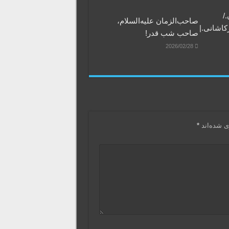
/
صاحب‌الزمان علیه‌السلام،
کاشانی.|
صاحب شب قدر!
2026/02/28
ی شده‌اند
*