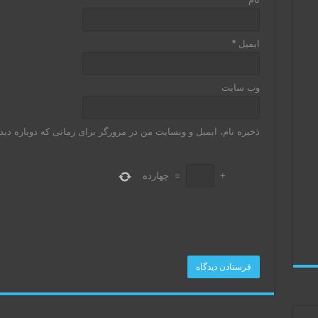
ایمیل
*
وب‌ سایت
ذخیره نام، ایمیل و وبسایت من در مرورگر برای زمانی که دوباره دی
+
=
چهارده