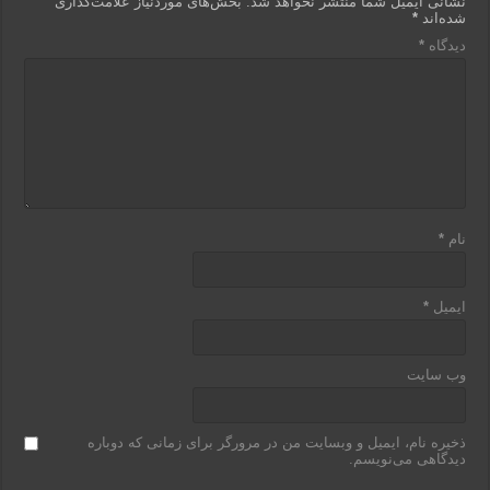
نشانی ایمیل شما منتشر نخواهد شد.
بخش‌های موردنیاز علامت‌گذاری
شده‌اند
*
دیدگاه
*
نام
*
ایمیل
*
وب‌ سایت
ذخیره نام، ایمیل و وبسایت من در مرورگر برای زمانی که دوباره
دیدگاهی می‌نویسم.