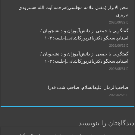
محن الابرار (مقتل علامه مجلسی)/ترجمه:آیت الله هشترودی
تبریزی.
2026/06/29
گفتگویی‌ با جمعی‌ از دانش‌آموزان‌ و دانشجویان./
استادپاسخگو:دکترباقر‌پورکاشانی.|جلسه: ۱۰۴.
2026/06/15
گفتگویی‌ با جمعی‌ از دانش‌آموزان‌ و دانشجویان./
استادپاسخگو:دکترباقر‌پورکاشانی.|جلسه: ۱۰۳.
2026/05/31
صاحب‌الزمان علیه‌السلام، صاحب شب قدر!
2026/02/28
دیدگاهتان را بنویسید