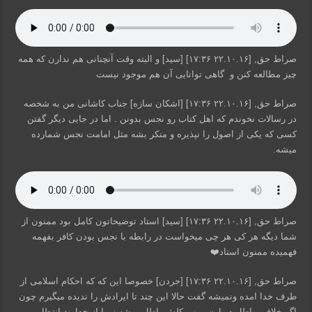
صراط حق, [۲۲.۱۰.۱۶ ۱۷:۳۶] [سید] و البته وقت آنچنانی هم ندارن که همه
چیز مطالعه کنن و گاهی توانایی آن هم موجود نیست
صراط حق, [۲۲.۱۰.۱۶ ۱۷:۳۶] [اشکان سازه] جناب کاشانی من به شخصه
در رسالات نخوندم که اهل کتاب رو نجس بدونن . اما در جایی دیگر گفتن
کسی که یکی از اصول را نپذیره و منکر بشه مثل امامت نجس شمارده
میشه.
صراط حق, [۲۲.۱۰.۱۶ ۱۷:۳۶] [سید] استاد توضیحاتون کامل بود ممنون از
شما دیگه هر کی هر چی میخواست در رابطه با نجس بودن کافر بفهمه
فهمیده ممنون استاد❤️
صراط حق, [۲۲.۱۰.۱۶ ۱۷:۳۶] [جردن] خصوصا این که که احکام اسلامی از
طرف خدا امده ونمیشه گفت حالا این چند تا ایرادش را ندیده میگیرم چون
اگر خلاف وباطل در اون ببینی کلش باطل میشه زیرا از خداوند انتظار