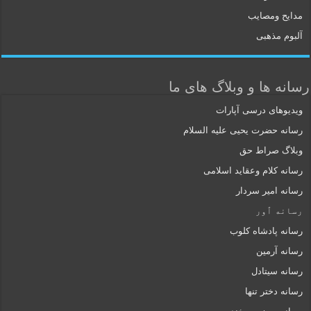
مدایح ومصایب
آلبوم مذهبی
رسانه ها و وبلاگ های ما
ویدیوهای درسی آپارات
رسانه حضرت یحیی علیه السلام
وبلاگ صراط حق
رسانه کلام وعقاید اسلامی
رسانه امیر سردار
رسانه ٱور
رسانه پادشاه کلوب
رسانه آرمین
رسانه سیتادل
رسانه دختر تنها