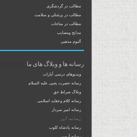
مطالب در گردشگری
مطالب در پزشکی و سلامت
مطالب در مناجات
مدایح ومصایب
آلبوم مذهبی
رسانه ها و وبلاگ های ما
ویدیوهای درسی آپارات
رسانه حضرت یحیی علیه السلام
وبلاگ صراط حق
رسانه کلام وعقاید اسلامی
رسانه امیر سردار
رسانه ٱور
رسانه پادشاه کلوب
رسانه آرمین