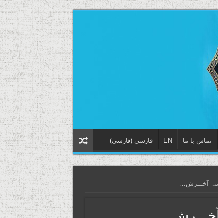
تماس با ما
EN
فارسی
(
فارسی
)
رسہ آخـــرش…
 آخـــرش…