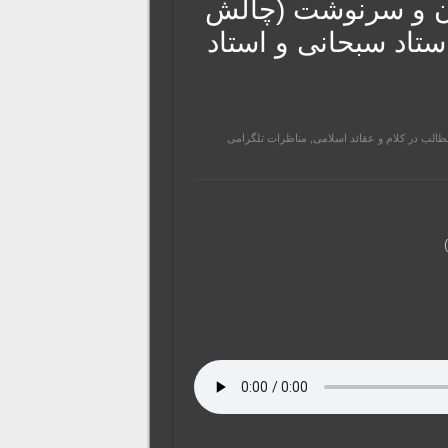
ن‌ و‌ سرنوشت (چالش
استاد سبحانی و استاد
طالب در کلام و عقائد اسلامی
,
مناظرات تلگرامی
)