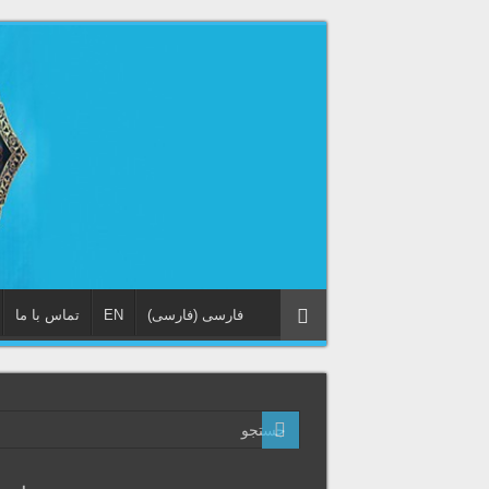
فارسی
(
فارسی
)
EN
تماس با ما