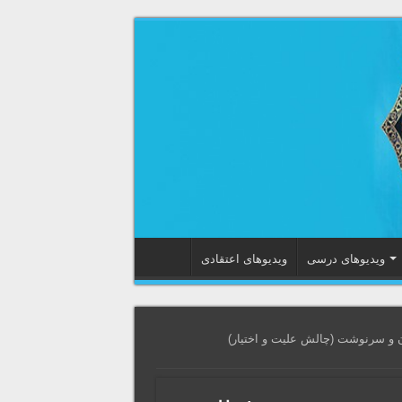
ویدیوهای درسی
ویدیوهای اعتقادی
‌ و‌ سرنوشت (چالش علیت و اختیار)