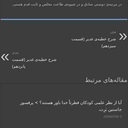
در مرتبه‌ی دوستی صادق و در شیوه‌ی طاعت مخلص و ثابت قدم هستی.
قبلی
شرح خطبه‌ی غدیر (قسمت
سیزدهم)
بعدی
شرح خطبه‌ی غدیر (قسمت
پانزدهم)
مقاله‌های مرتبط
آیا از نظر علمی کودکان فطرتاً خدا باور هستند؟ ≻ پرفسور
جاستین بَرِت.
2026/07/05