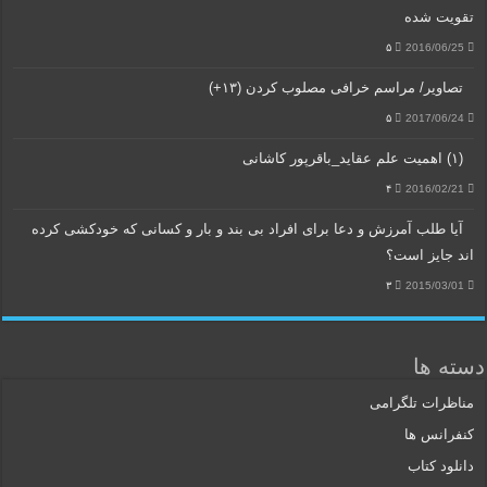
تقویت شده
۵
2016/06/25
تصاویر/ مراسم خرافی مصلوب کردن (۱۳+)
۵
2017/06/24
(۱) اهمیت علم عقاید_باقرپور کاشانی
۴
2016/02/21
آیا طلب آمرزش و دعا برای افراد بی بند و بار و کسانی که خودکشی کرده
اند جایز است؟
۳
2015/03/01
دسته ها
مناظرات تلگرامی
کنفرانس ها
دانلود کتاب