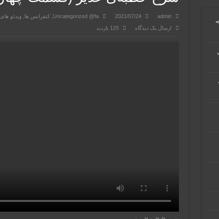
admin
2021/07/24
Uncategorized @fa
,
کنفرانس ها
,
ویدئو های
≻
ارسال یک دیدگاه
125 بازدید