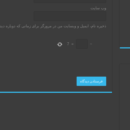
وب‌ سایت
ذخیره نام، ایمیل و وبسایت من در مرورگر برای زمانی که دوباره دی
7
=
−