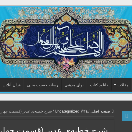
مقالات
دانلود کتاب
نوای مذهبی
رسانه حضرت یحیی
قرآن آنلاین
صفحه اصلی
/
Uncategorized @fa
/
شرح خطبه‌ی غدیر (قسمت چهارم
شرح خطبه‌ی غدیر (قسمت چهار