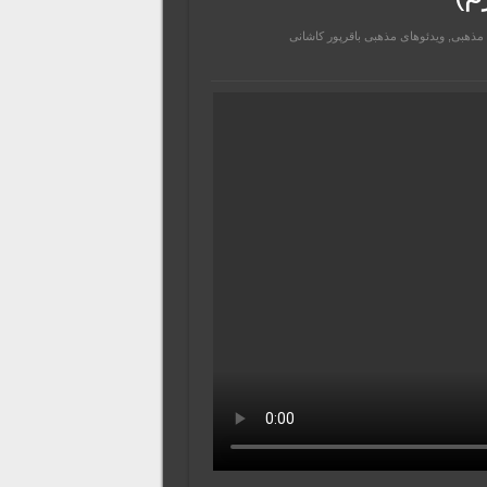
 مذهبی
,
ویدئوهای مذهبی باقرپور کاشانی