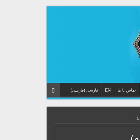
تماس با ما
EN
فارسی
(
فارسی
)
)
م)