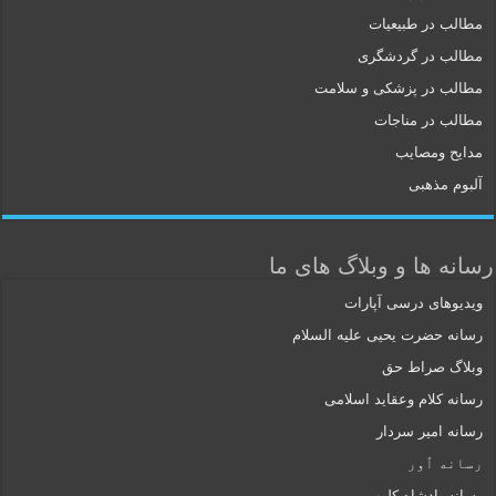
مطالب در طبیعیات
مطالب در گردشگری
مطالب در پزشکی و سلامت
مطالب در مناجات
مدایح ومصایب
آلبوم مذهبی
رسانه ها و وبلاگ های ما
ویدیوهای درسی آپارات
رسانه حضرت یحیی علیه السلام
وبلاگ صراط حق
رسانه کلام وعقاید اسلامی
رسانه امیر سردار
رسانه ٱور
رسانه پادشاه کلوب