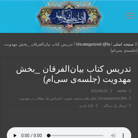
صفحه اصلی
/
Uncategorized @fa
/
تدریس کتاب بیان‌الفرقان _بخش مهدویت
(جلسه‌ی سی‌ام)
تدریس کتاب بیان‌الفرقان _بخش
مهدویت (جلسه‌ی سی‌ام)
2021/06/16
admin
Uncategorized @fa
,
فایل های مذهبی صوتی
,
کنفرانس ها
,
مطالب در مهدویت
ارسال یک دیدگاه
114 بازدید