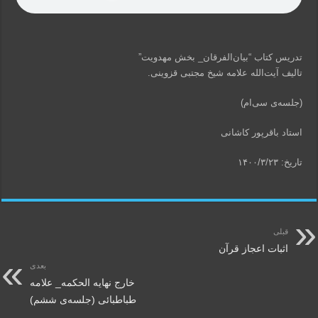
تدریس کتاب “بیان‌الفرقان_ بخش مهدویت”
تالیف آیت‌الله علامه شیخ مجتبی قزوینی.
(جلسه‌ی سی‌ام)
استاد باقرپور کاشانی
تاریخ: ۱۴۰۰/۳/۲۳
قبلی
اثبات اعجاز قرآن
بعدی
خارج نهایه الحکمه_ علامه
طباطبائی (جلسه‌ی ششم)